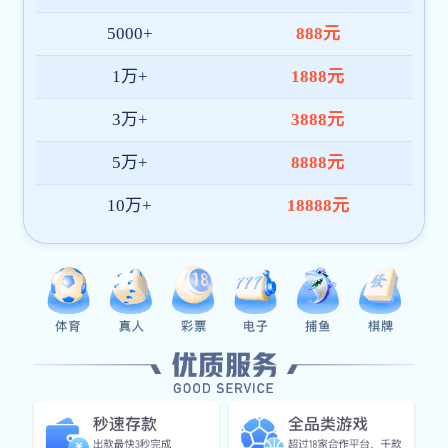
在线官网-易游(中国)平台。