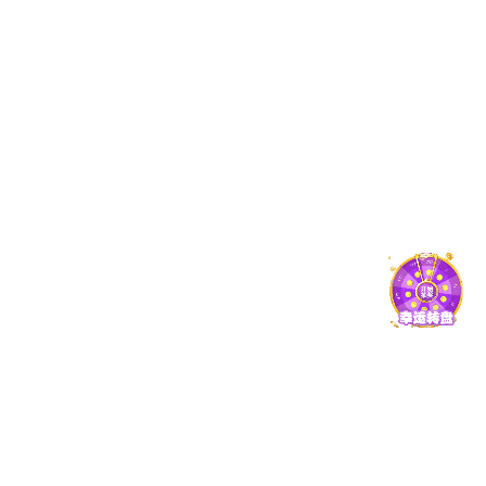
系统对异常请求进行即时分析处理，防止可疑操作对平
台正常秩序造成干扰。
版本更新记录
点击查看每次更新的重点改动，易游官网将持续优化用户体
验。
v6.3.0 · 发布于 2025年10月
新增跨设备同步机制，收藏与偏好可随账号迁移。
推荐系统升级，结合用户习惯提供个性化赛事推荐。
新增教学视频栏目，涵盖常见赛制与操作流程，适合