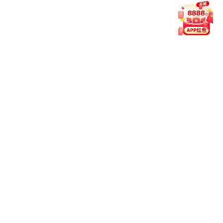
直播生态。
在推动行业标准提升的同时，易游在线官网-易游(中国)积极
拓展创新边界，以高效响应用户需求为目标，逐步形成独有
的技术优势与服务口碑。
用户至
倾听用户声音，从细节中优化每一次访问体
上：
验。
科技驱
以智能系统支撑平台运行，提升数据响应速度
动：
与准确度。
责任引
坚守合规运营标准，构建值得信赖的体育信息
领：
环境。