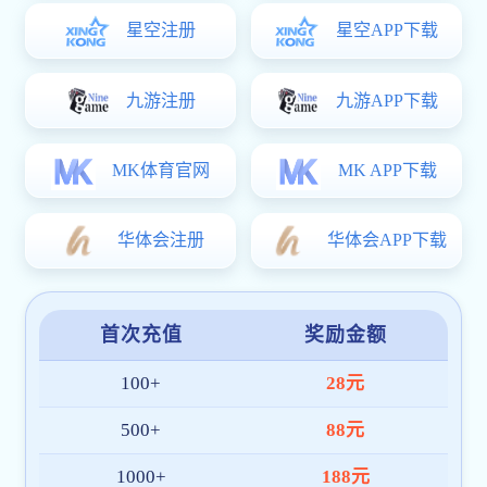
易游官网
是一家面向全球市场的综合体育赛事直播与数据服
务平台，专注于为体育迷打造高品质的数字化观赛体验。我
们整合
高清赛事直播、数据分析、多终端同步
等核心功能，
为用户提供一站式的易游在线官网-易游(中国)服务。
平台通过多项国际安全认证，系统架构稳定高效，全面适配
APP、PC 和移动网页端。在东南亚、中东、欧洲等区域建立
了本地化技术与客服团队，确保每位用户都能获得便捷、可
靠的服务体验。
截至目前，易游官网 已拥有超
100 万+
注册用户，服务网络
覆盖十余国家与地区，日均访问量持续增长，深受广大体育
爱好者喜爱。
我们将继续秉持“
技术创新、用户至上、安全高效
”的理念，
持续优化产品架构与内容体验，致力于成为全球领先的易游